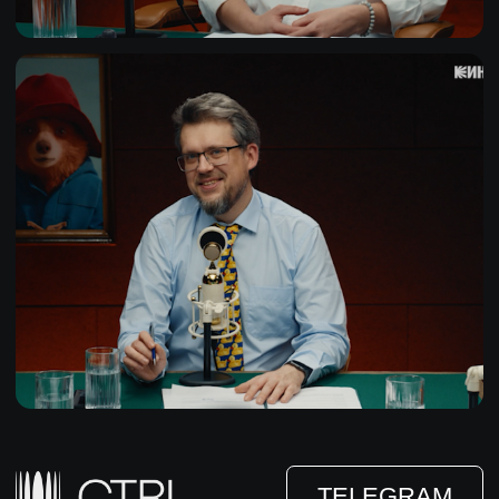
РЕКЛАМА
ШОУ
КИНО
ФОТО
МУЗЫКА
СВЯЗЬ
ПОЛИТИКА
КОНФИДЕНЦИАЛЬНОСТИ
2025 CTRL