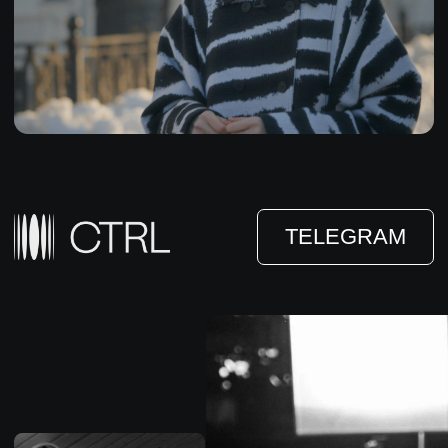
РЕКЛАМА
ШОУ
КИНО
ФОТО
МУЗЫКА
СВЯЗЬ
ПОЛИТИКА
КОНФИДЕНЦИАЛЬНОСТИ
2025 CTRL