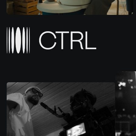
РЕКЛАМА
ШОУ
КИН
2025 CTRL