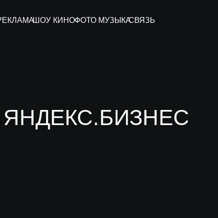
КИНО
ФОТО
МУЗЫКА
СВЯЗЬ
ЕКС.БИЗНЕС